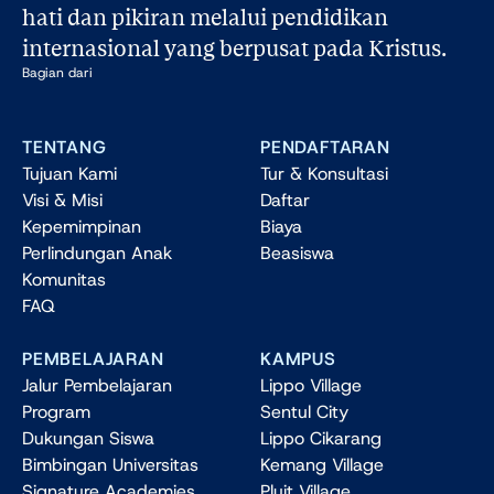
hati dan pikiran melalui pendidikan 
internasional yang berpusat pada Kristus.
Bagian dari
TENTANG
PENDAFTARAN
Tujuan Kami
Tur & Konsultasi
Visi & Misi
Daftar
Kepemimpinan
Biaya
Perlindungan Anak
Beasiswa
Komunitas
FAQ
PEMBELAJARAN
KAMPUS
Jalur Pembelajaran
Lippo Village
Program
Sentul City
Dukungan Siswa
Lippo Cikarang
Bimbingan Universitas
Kemang Village
Signature Academies
Pluit Village