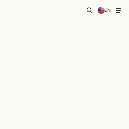
Select Language
EN